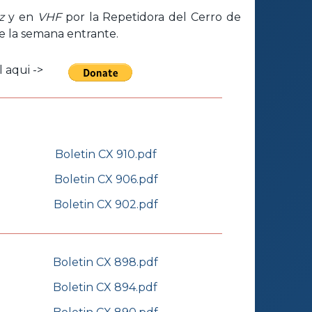
z
y en
VHF
por la Repetidora del Cerro de
de la semana entrante.
 aqui ->
Boletin CX 910.pdf
Boletin CX 906.pdf
Boletin CX 902.pdf
Boletin CX 898.pdf
Boletin CX 894.pdf