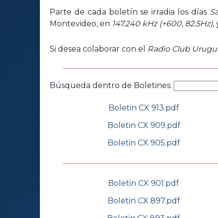
Parte de cada boletín se irradia los días
S
Montevideo, en
147.240 kHz (+600, 82.5Hz)
,
Si desea colaborar con el
Radio Club Urugu
Búsqueda dentro de Boletines:
Boletin CX 913.pdf
Boletin CX 909.pdf
Boletin CX 905.pdf
Boletin CX 901.pdf
Boletin CX 897.pdf