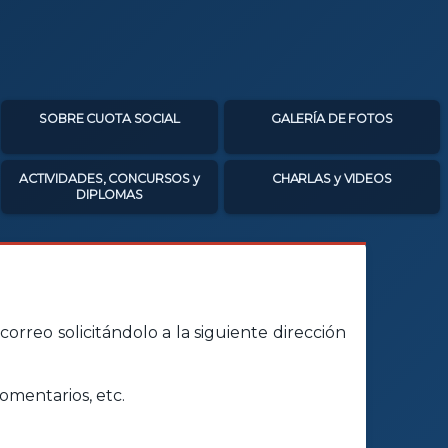
SOBRE CUOTA SOCIAL
GALERÍA DE FOTOS
ACTIVIDADES, CONCURSOS y
CHARLAS y VIDEOS
DIPLOMAS
orreo solicitándolo a la siguiente dirección
omentarios, etc.