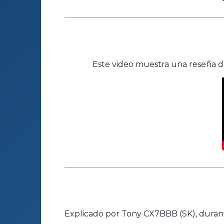
Este video muestra una reseña de
Explicado por Tony CX7BBB (SK), durante