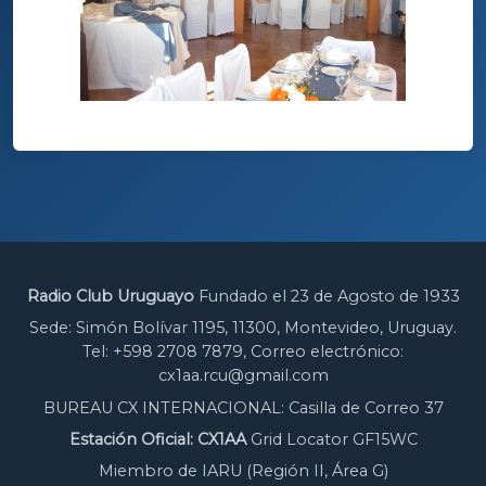
Radio Club Uruguayo
Fundado el 23 de Agosto de 1933
Sede: Simón Bolívar 1195, 11300, Montevideo, Uruguay.
Tel: +598 2708 7879, Correo electrónico:
cx1aa.rcu@gmail.com
BUREAU CX INTERNACIONAL: Casilla de Correo 37
Estación Oficial: CX1AA
Grid Locator GF15WC
Miembro de IARU (Región II, Área G)