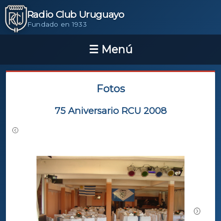
Radio Club Uruguayo
Fundado en 1933
Fotos
75 Aniversario RCU 2008