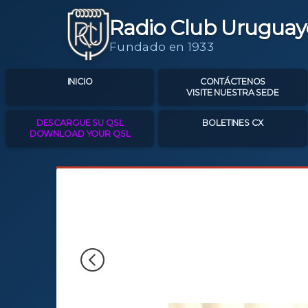
Radio Club Uruguay
Fundado en 1933
INICIO
CONTÁCTENOS
VISITE NUESTRA SEDE
DESCARGUE SU QSL
BOLETINES CX
DOWNLOAD YOUR QSL