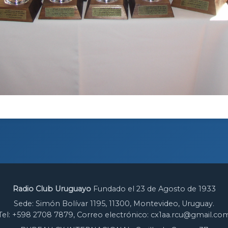
Radio Club Uruguayo
Fundado el 23 de Agosto de 1933
Sede: Simón Bolívar 1195, 11300, Montevideo, Uruguay.
Tel: +598 2708 7879, Correo electrónico: cx1aa.rcu@gmail.co