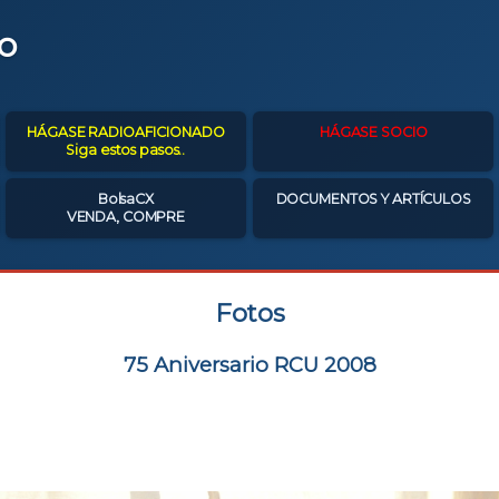
o
HÁGASE RADIOAFICIONADO
HÁGASE SOCIO
Siga estos pasos..
BolsaCX
DOCUMENTOS Y ARTÍCULOS
VENDA, COMPRE
Fotos
75 Aniversario RCU 2008