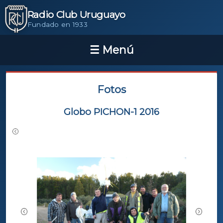
Radio Club Uruguayo
Fundado en 1933
Fotos
Globo PICHON-1 2016