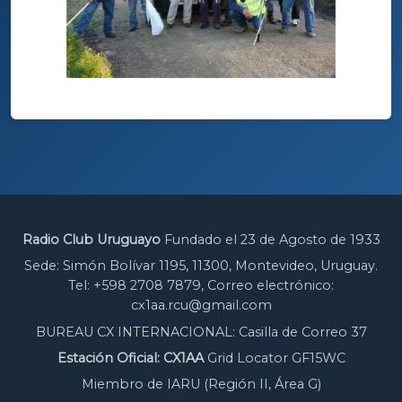
Radio Club Uruguayo
Fundado el 23 de Agosto de 1933
Sede: Simón Bolívar 1195, 11300, Montevideo, Uruguay.
Tel: +598 2708 7879, Correo electrónico:
cx1aa.rcu@gmail.com
BUREAU CX INTERNACIONAL: Casilla de Correo 37
Estación Oficial: CX1AA
Grid Locator GF15WC
Miembro de IARU (Región II, Área G)