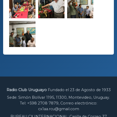
Radio Club Uruguayo
Fundado el 23 de Agosto de 1933
Sede: Simón Bolívar 1195, 11300, Montevideo, Uruguay.
Tel: +598 2708 7879, Correo electrónico:
cx1aa.rcu@gmail.com
BUREAU CX INTERNACIONAL: Casilla de Correo 37