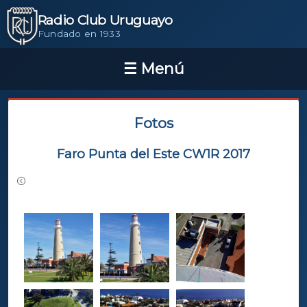
Radio Club Uruguayo
Fundado en 1933
Fotos
Faro Punta del Este CW1R 2017