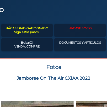
o
HÁGASE RADIOAFICIONADO
HÁGASE SOCIO
Siga estos pasos..
BolsaCX
DOCUMENTOS Y ARTÍCULOS
VENDA, COMPRE
Fotos
Jamboree On The Air CX1AA 2022