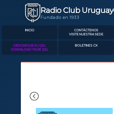
Radio Club Uruguay
Fundado en 1933
INICIO
CONTÁCTENOS
VISITE NUESTRA SEDE
DESCARGUE SU QSL
BOLETINES CX
DOWNLOAD YOUR QSL