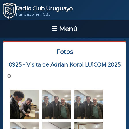
Radio Club Uruguayo
Fundado en 1933
Fotos
0925 - Visita de Adrian Korol LU1CQM 2025