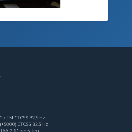
m
1 / FM CTCSS 82,5 Hz
(+5000) CTCSS 82,5 Hz
X1AA-2 (Digipeater)