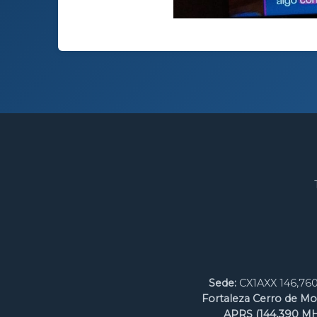
Sede:
CX1AXX 146,760
Fortaleza Cerro de Mo
APRS (144,390 MH