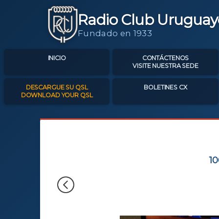
Radio Club Uruguay
Fundado en 1933
INICIO
CONTÁCTENOS
VISITE NUESTRA SEDE
DESCARGUE SU QSL
BOLETINES CX
DOWNLOAD YOUR QSL
10