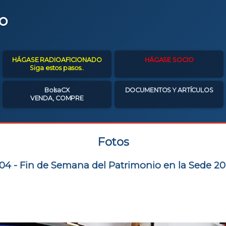
o
HÁGASE RADIOAFICIONADO
HÁGASE SOCIO
Siga estos pasos..
BolsaCX
DOCUMENTOS Y ARTÍCULOS
VENDA, COMPRE
Fotos
04 - Fin de Semana del Patrimonio en la Sede 2