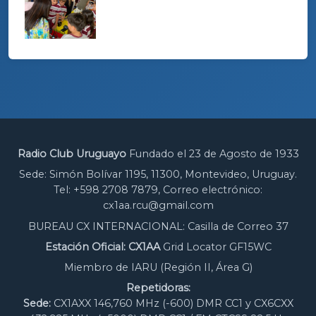
Radio Club Uruguayo
Fundado el 23 de Agosto de 1933
Sede: Simón Bolívar 1195, 11300, Montevideo, Uruguay.
Tel: +598 2708 7879, Correo electrónico:
cx1aa.rcu@gmail.com
BUREAU CX INTERNACIONAL: Casilla de Correo 37
Estación Oficial: CX1AA
Grid Locator GF15WC
Miembro de IARU (Región II, Área G)
Repetidoras:
Sede:
CX1AXX 146,760 MHz (-600) DMR CC1 y CX6CXX